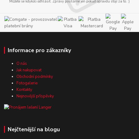
Můžete se kdykoli odhlásit. Zprávy posíláme jen pokud opravdu stojí za to. :)
Informace pro zákazníky
O nás
Jak nakupovat
Obchodní podmínky
Fotogalerie
Kontakty
Nejnovější příspěvky
Nejčtenější na blogu