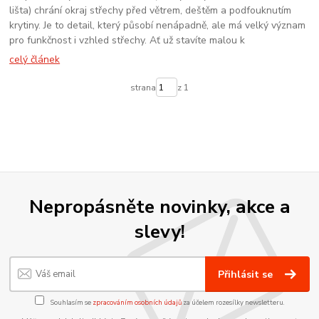
lišta) chrání okraj střechy před větrem, deštěm a podfouknutím
krytiny. Je to detail, který působí nenápadně, ale má velký význam
pro funkčnost i vzhled střechy. Ať už stavíte malou k
celý článek
strana
z 1
Nepropásněte novinky, akce a
slevy!
Přihlásit se
Souhlasím se
zpracováním osobních údajů
za účelem rozesílky newsletteru.