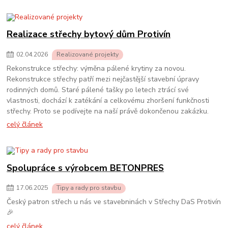
Realizace střechy bytový dům Protivín
02
.
04
.
2026
Realizované projekty
Rekonstrukce střechy: výměna pálené krytiny za novou.
Rekonstrukce střechy patří mezi nejčastější stavební úpravy
rodinných domů. Staré pálené tašky po letech ztrácí své
vlastnosti, dochází k zatékání a celkovému zhoršení funkčnosti
střechy. Proto se podívejte na naší právě dokončenou zakázku.
celý článek
Spolupráce s výrobcem BETONPRES
17
.
06
.
2025
Tipy a rady pro stavbu
Český patron střech u nás ve stavebninách v Střechy DaS Protivín
🎉
celý článek