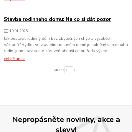
Stavba rodinného domu: Na co si dát pozor
19
.
01
.
2025
Jak postavit rodinný dům bez zbytečných chyb a vysokých
nákladů? Bydlet ve vlastním rodinném domě je splněný sen mnoha
rodin, jeho stavba ale zároveň přináší celou řadu výzev.
celý článek
strana
z 1
Nepropásněte novinky, akce a
slevy!