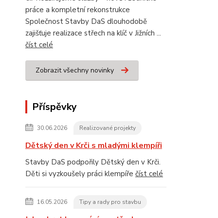
práce a kompletní rekonstrukce
Společnost Stavby DaS dlouhodobě
zajišťuje realizace střech na klíč v Jižních ...
číst celé
Zobrazit všechny novinky
Příspěvky
30.06.2026
Realizované projekty
Dětský den v Krči s mladými klempíři
Stavby DaS podpořily Dětský den v Krči.
Děti si vyzkoušely práci klempíře
číst celé
16.05.2026
Tipy a rady pro stavbu