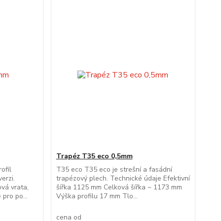
Trapéz T35 eco 0,5mm
ofil
T35 eco T35 eco je strešní a fasádní
erzi.
trapézový plech. Technické údaje Efektivní
ová vrata,
šířka 1125 mm Celková šířka ~ 1173 mm
 pro po...
Výška profilu 17 mm Tlo...
cena od