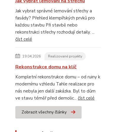
Jak vybrat lemování na střechu
Jak vybrat správné lemování střechy a
fasády? Přehled klempířských prvků pro
každou stavbu Při stavbě nebo
rekonstrukci střechy rozhodují detaily. ...
číst celé
19.04.2026
Realizované projekty
Rekonstrukce domu na klíč
Kompletní rekonstrukce domu – od ruiny k
modernímu vzhledu Tahle realizace pro
nás nebyla jen další zakázka. Byl to dům
ve stavu téměř před demolic...
číst celé
Zobrazit všechny články