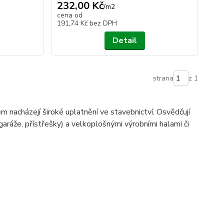
232,00 Kč
/
m2
cena od
191,74 Kč
bez DPH
Detail
strana
z 1
m nacházejí široké uplatnění ve stavebnictví. Osvědčují
(garáže, přístřešky) a velkoplošnými výrobními halami či