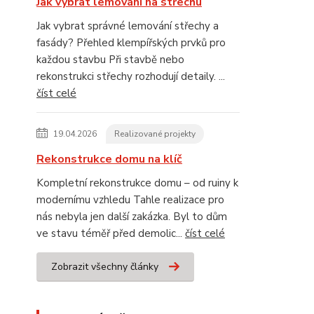
Jak vybrat lemování na střechu
Jak vybrat správné lemování střechy a
fasády? Přehled klempířských prvků pro
každou stavbu Při stavbě nebo
rekonstrukci střechy rozhodují detaily. ...
číst celé
19.04.2026
Realizované projekty
Rekonstrukce domu na klíč
Kompletní rekonstrukce domu – od ruiny k
modernímu vzhledu Tahle realizace pro
nás nebyla jen další zakázka. Byl to dům
ve stavu téměř před demolic...
číst celé
Zobrazit všechny články