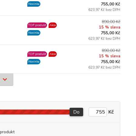
755,00 Kč
Novinka
623,97 Kč bez DPH
890,00 Kč
TOP produkt
Akce
15 % sleva
755,00 Kč
Novinka
623,97 Kč bez DPH
890,00 Kč
TOP produkt
Akce
15 % sleva
755,00 Kč
Novinka
623,97 Kč bez DPH
Do
Kč
produkt