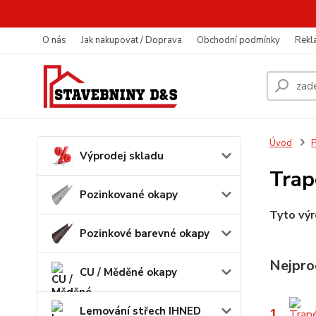
O nás
Jak nakupovat / Doprava
Obchodní podmínky
Rekl
Úvod
P
Výprodej skladu
Trap
Pozinkované okapy
Tyto vý
Pozinkové barevné okapy
Nejpro
CU / Měděné okapy
Lemování střech IHNED
1.