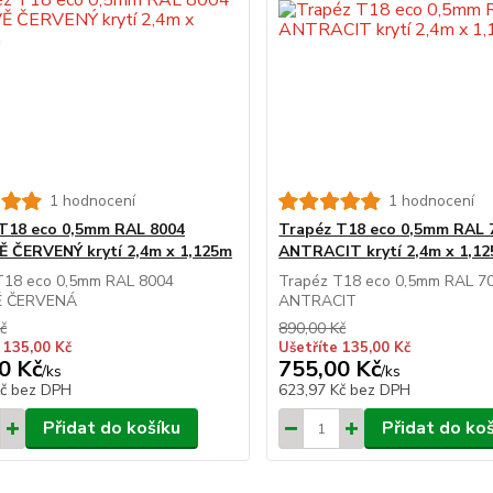
1 hodnocení
1 hodnocení
T18 eco 0,5mm RAL 8004
Trapéz T18 eco 0,5mm RAL 
 ČERVENÝ krytí 2,4m x 1,125m
ANTRACIT krytí 2,4m x 1,1
T18 eco 0,5mm RAL 8004
Trapéz T18 eco 0,5mm RAL 7
Ě ČERVENÁ
ANTRACIT
č
890,00 Kč
 135,00 Kč
Ušetříte 135,00 Kč
0 Kč
755,00 Kč
/
ks
/
ks
Kč
bez DPH
623,97 Kč
bez DPH
Přidat do košíku
Přidat do ko