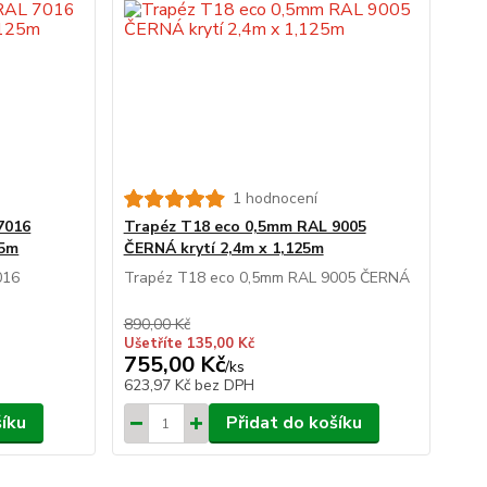
1 hodnocení
7016
Trapéz T18 eco 0,5mm RAL 9005
25m
ČERNÁ krytí 2,4m x 1,125m
016
Trapéz T18 eco 0,5mm RAL 9005 ČERNÁ
890,00 Kč
Ušetříte 135,00 Kč
755,00 Kč
/
ks
623,97 Kč
bez DPH
šíku
Přidat do košíku