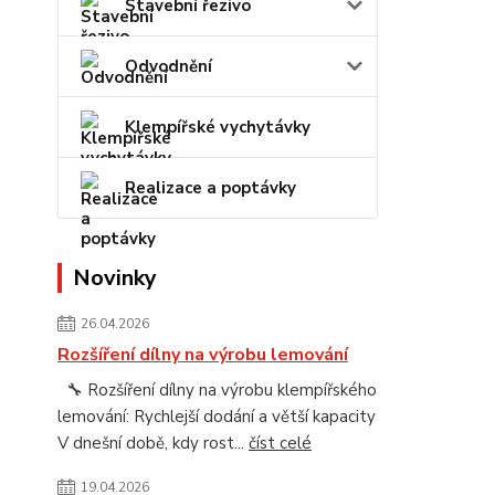
Stavební řezivo
Odvodnění
Klempířské vychytávky
Realizace a poptávky
Novinky
26.04.2026
Rozšíření dílny na výrobu lemování
🔧 Rozšíření dílny na výrobu klempířského
lemování: Rychlejší dodání a větší kapacity
V dnešní době, kdy rost...
číst celé
19.04.2026