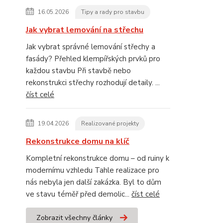
16.05.2026
Tipy a rady pro stavbu
Jak vybrat lemování na střechu
Jak vybrat správné lemování střechy a
fasády? Přehled klempířských prvků pro
každou stavbu Při stavbě nebo
rekonstrukci střechy rozhodují detaily. ...
číst celé
19.04.2026
Realizované projekty
Rekonstrukce domu na klíč
Kompletní rekonstrukce domu – od ruiny k
modernímu vzhledu Tahle realizace pro
nás nebyla jen další zakázka. Byl to dům
ve stavu téměř před demolic...
číst celé
Zobrazit všechny články