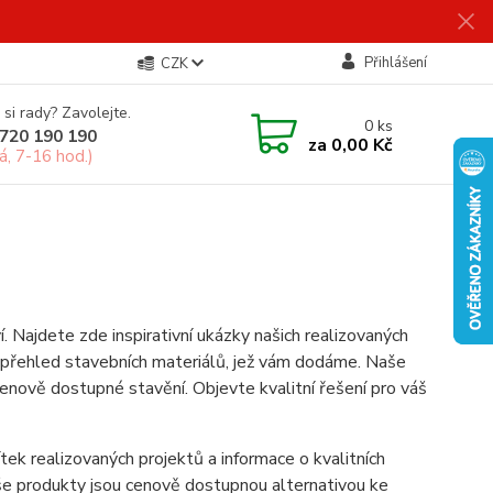
Přihlášení
CZK
 si rady? Zavolejte.
0
ks
720 190 190
za
0,00 Kč
á, 7-16 hod.)
Najdete zde inspirativní ukázky našich realizovaných
, a přehled stavebních materiálů, jež vám dodáme. Naše
cenově dostupné stavění. Objevte kvalitní řešení pro váš
ítek realizovaných projektů a informace o kvalitních
Naše produkty jsou cenově dostupnou alternativou ke