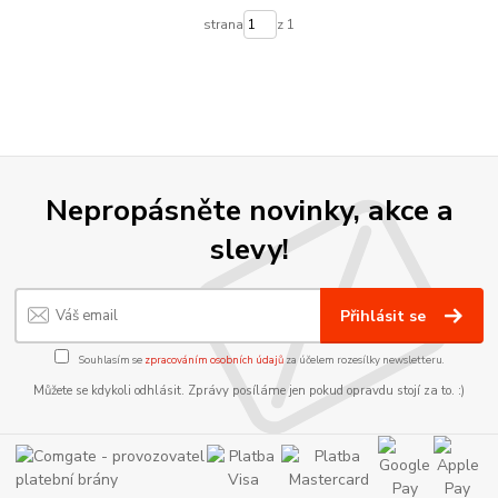
strana
z 1
Nepropásněte novinky, akce a
slevy!
Přihlásit se
Souhlasím se
zpracováním osobních údajů
za účelem rozesílky newsletteru.
Můžete se kdykoli odhlásit. Zprávy posíláme jen pokud opravdu stojí za to. :)