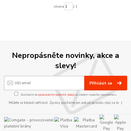
strana
z 1
Nepropásněte novinky, akce a
slevy!
Přihlásit se
Souhlasím se
zpracováním osobních údajů
za účelem rozesílky newsletteru.
Můžete se kdykoli odhlásit. Zprávy posíláme jen pokud opravdu stojí za to. :)