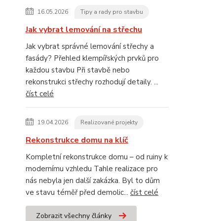
16.05.2026
Tipy a rady pro stavbu
Jak vybrat lemování na střechu
Jak vybrat správné lemování střechy a
fasády? Přehled klempířských prvků pro
každou stavbu Při stavbě nebo
rekonstrukci střechy rozhodují detaily. ...
číst celé
19.04.2026
Realizované projekty
Rekonstrukce domu na klíč
Kompletní rekonstrukce domu – od ruiny k
modernímu vzhledu Tahle realizace pro
nás nebyla jen další zakázka. Byl to dům
ve stavu téměř před demolic...
číst celé
Zobrazit všechny články