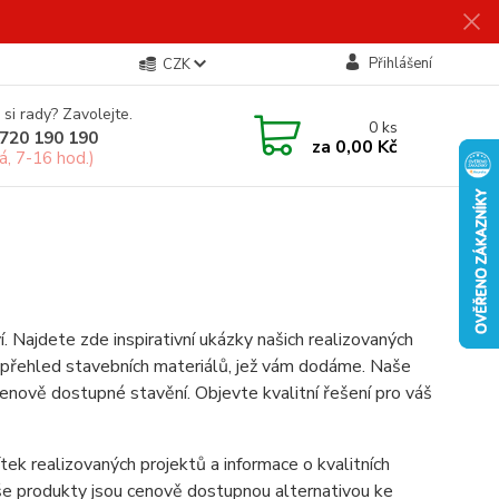
Přihlášení
CZK
 si rady? Zavolejte.
0
ks
720 190 190
za
0,00 Kč
á, 7-16 hod.)
Najdete zde inspirativní ukázky našich realizovaných
, a přehled stavebních materiálů, jež vám dodáme. Naše
cenově dostupné stavění. Objevte kvalitní řešení pro váš
ítek realizovaných projektů a informace o kvalitních
Naše produkty jsou cenově dostupnou alternativou ke