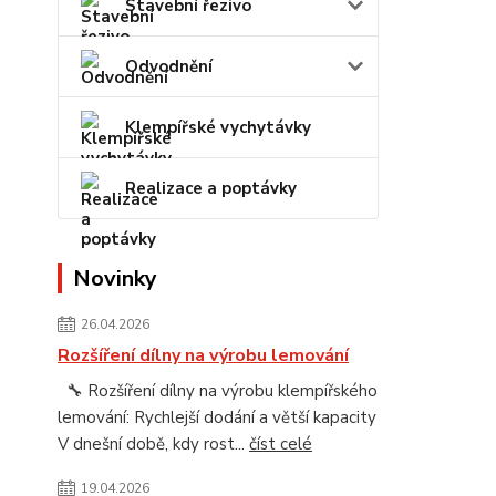
Stavební řezivo
Odvodnění
Klempířské vychytávky
Realizace a poptávky
Novinky
26.04.2026
Rozšíření dílny na výrobu lemování
🔧 Rozšíření dílny na výrobu klempířského
lemování: Rychlejší dodání a větší kapacity
V dnešní době, kdy rost...
číst celé
19.04.2026