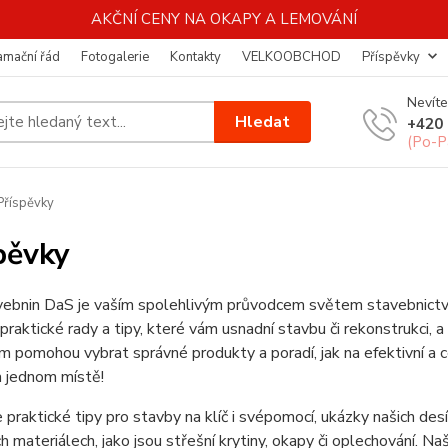
AKČNÍ CENY NA OKAPY A LEMOVÁNÍ
amační řád
Fotogalerie
Kontakty
VELKOOBCHOD
Příspěvky
Nevíte
Hledat
+420 
(Po-P
říspěvky
pěvky
ebnin DaS je vaším spolehlivým průvodcem světem stavebnictví. 
 praktické rady a tipy, které vám usnadní stavbu či rekonstrukci
m pomohou vybrat správné produkty a poradí, jak na efektivní a 
 jednom místě!
 praktické tipy pro stavby na klíč i svépomocí, ukázky našich des
h materiálech, jako jsou střešní krytiny, okapy či oplechování. 