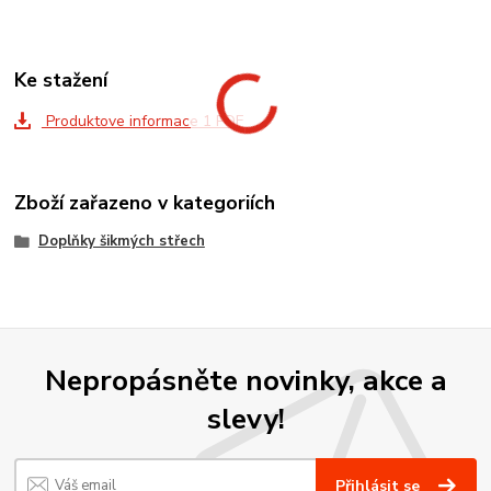
Ke stažení
Produktove informace 1 PDF
Zboží zařazeno v kategoriích
Doplňky šikmých střech
Nepropásněte novinky, akce a
slevy!
Přihlásit se