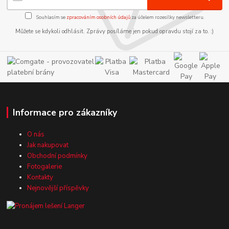
Souhlasím se
zpracováním osobních údajů
za účelem rozesílky newsletteru.
Můžete se kdykoli odhlásit. Zprávy posíláme jen pokud opravdu stojí za to. :)
Informace pro zákazníky
O nás
Jak nakupovat
Obchodní podmínky
Fotogalerie
Kontakty
Nejnovější příspěvky