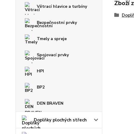
Zboží 
Větrací hlavice a turbíny
Doplň
Bezpečnostní prvky
Tmely a spreje
Spojovací prvky
HPI
BP2
DEN BRAVEN
Doplňky plochých střech