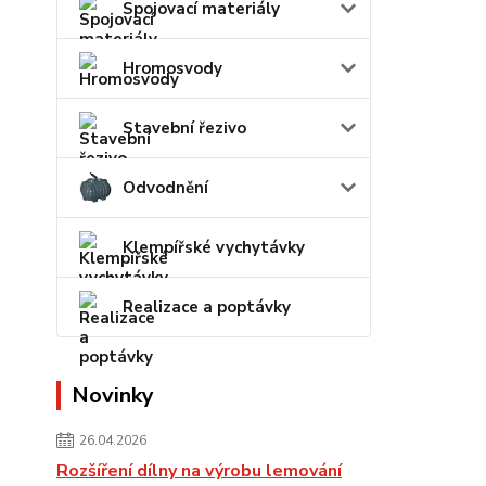
Spojovací materiály
Hromosvody
Stavební řezivo
Odvodnění
Klempířské vychytávky
Realizace a poptávky
Novinky
26.04.2026
Rozšíření dílny na výrobu lemování