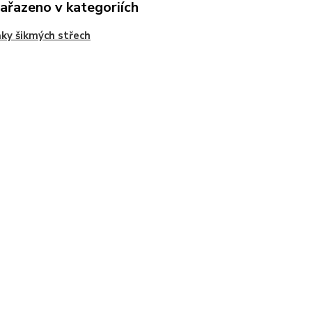
zařazeno v kategoriích
ky šikmých střech