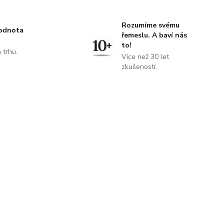
Rozumíme svému
hodnota
řemeslu. A baví nás
to!
 trhu.
Více než 30 let
!
zkušeností.