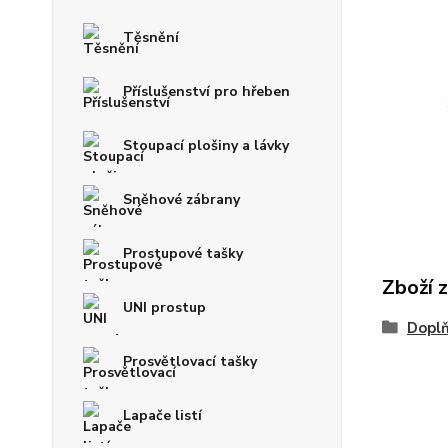
Těsnění
Příslušenství pro hřeben
Stoupací plošiny a lávky
Sněhové zábrany
Prostupové tašky
Zboží 
UNI prostup
Doplň
Prosvětlovací tašky
Lapače listí