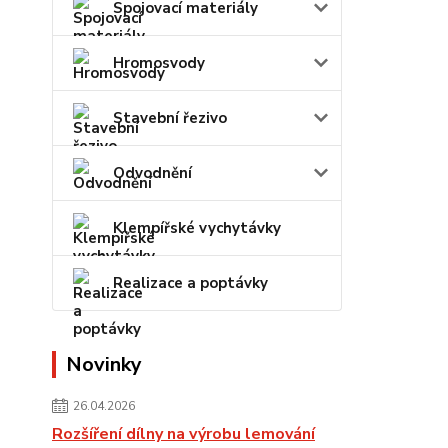
Spojovací materiály
Hromosvody
Stavební řezivo
Odvodnění
Klempířské vychytávky
Realizace a poptávky
Novinky
26.04.2026
Rozšíření dílny na výrobu lemování