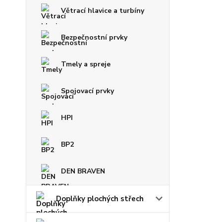
Větrací hlavice a turbíny
Bezpečnostní prvky
Tmely a spreje
Spojovací prvky
HPI
BP2
DEN BRAVEN
Doplňky plochých střech