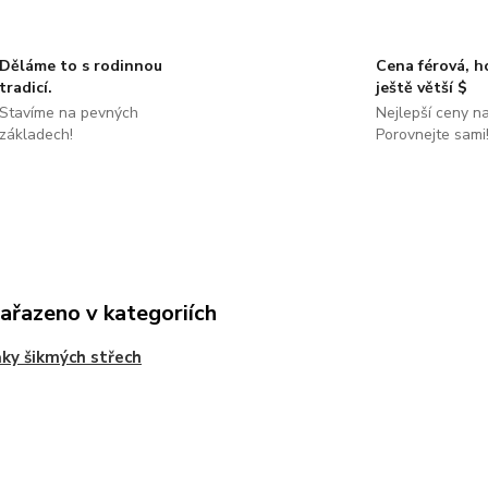
Děláme to s rodinnou
Cena férová, 
tradicí.
ještě větší $
Stavíme na pevných
Nejlepší ceny na
základech!
Porovnejte sami
zařazeno v kategoriích
ky šikmých střech