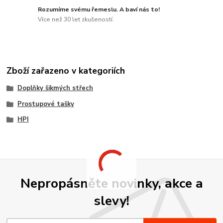
Rozumíme svému řemeslu. A baví nás to!
Více než 30 let zkušeností.
Zboží zařazeno v kategoriích
Doplňky šikmých střech
Prostupové tašky
HPI
Nepropásněte novinky, akce a
slevy!