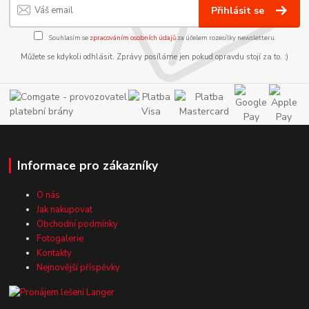
Přihlásit se
Souhlasím se
zpracováním osobních údajů
za účelem rozesílky newsletteru.
Můžete se kdykoli odhlásit. Zprávy posíláme jen pokud opravdu stojí za to. :)
Informace pro zákazníky
O nás
Jak nakupovat
Obchodní podmínky
Fotogalerie
Kontakty
Nejnovější příspěvky