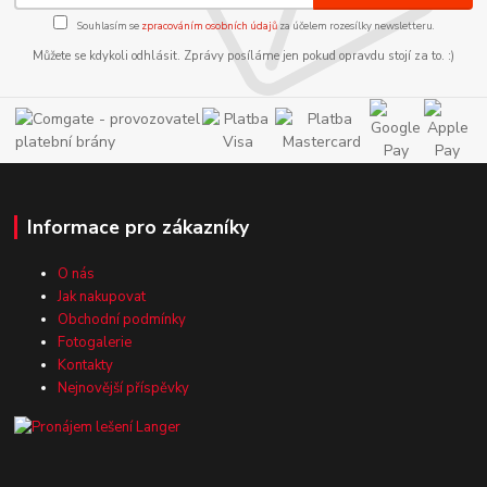
Souhlasím se
zpracováním osobních údajů
za účelem rozesílky newsletteru.
Můžete se kdykoli odhlásit. Zprávy posíláme jen pokud opravdu stojí za to. :)
Informace pro zákazníky
O nás
Jak nakupovat
Obchodní podmínky
Fotogalerie
Kontakty
Nejnovější příspěvky