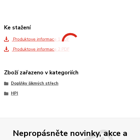
Ke stažení
Produktove informace 1 PDF
Produktove informace 2 PDF
Zboží zařazeno v kategoriích
Doplňky šikmých střech
HPI
Nepropásněte novinky, akce a