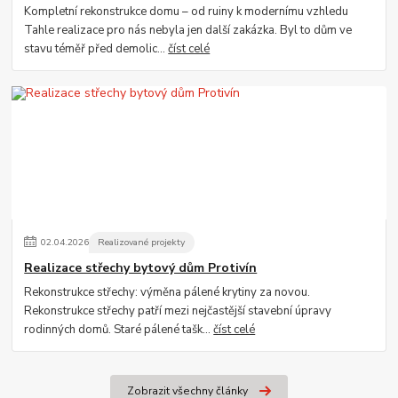
Kompletní rekonstrukce domu – od ruiny k modernímu vzhledu
Tahle realizace pro nás nebyla jen další zakázka. Byl to dům ve
stavu téměř před demolic...
číst celé
02
.
04
.
2026
Realizované projekty
Realizace střechy bytový dům Protivín
Rekonstrukce střechy: výměna pálené krytiny za novou.
Rekonstrukce střechy patří mezi nejčastější stavební úpravy
rodinných domů. Staré pálené tašk...
číst celé
Zobrazit všechny články