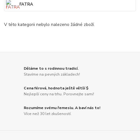
FATRA
V této kategorii nebylo nalezeno žádné zboží.
Děláme to s rodinnou tradicí.
Stavíme na pevných základech!
Cena férová, hodnota ještě větší $
Nejlepší ceny na trhu. Porovnejte sami!
Rozumíme svému řemeslu. A baví nás to!
Více než 30 let zkušeností.