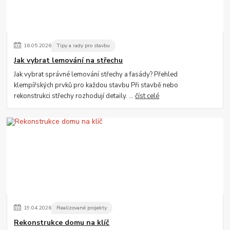
16
.
05
.
2026
Tipy a rady pro stavbu
Jak vybrat lemování na střechu
Jak vybrat správné lemování střechy a fasády? Přehled
klempířských prvků pro každou stavbu Při stavbě nebo
rekonstrukci střechy rozhodují detaily. ...
číst celé
19
.
04
.
2026
Realizované projekty
Rekonstrukce domu na klíč