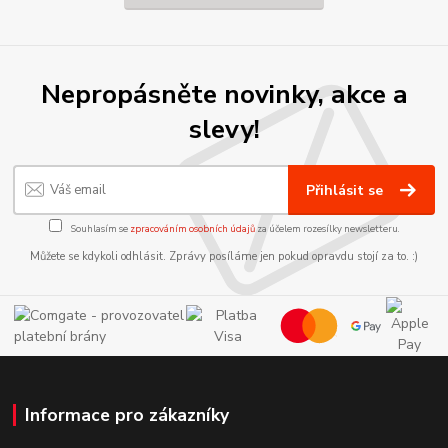
Nepropásněte novinky, akce a
slevy!
Přihlásit se
Souhlasím se
zpracováním osobních údajů
za účelem rozesílky newsletteru.
Můžete se kdykoli odhlásit. Zprávy posíláme jen pokud opravdu stojí za to. :)
Informace pro zákazníky