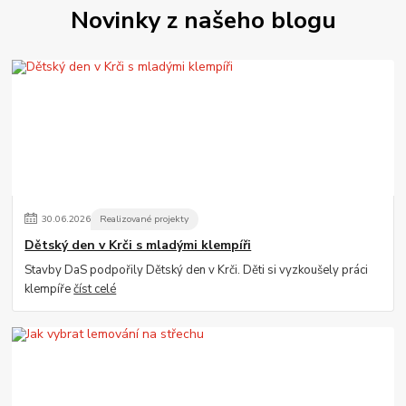
Novinky z našeho blogu
30
.
06
.
2026
Realizované projekty
Dětský den v Krči s mladými klempíři
Stavby DaS podpořily Dětský den v Krči. Děti si vyzkoušely práci
klempíře
číst celé