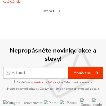
celý článek
strana
z 1
Nepropásněte novinky, akce a
slevy!
Přihlásit se
Souhlasím se
zpracováním osobních údajů
za účelem rozesílky newsletteru.
Můžete se kdykoli odhlásit. Zprávy posíláme jen pokud opravdu stojí za to. :)