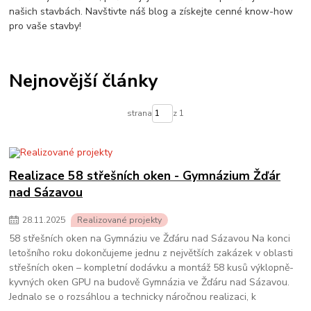
našich stavbách. Navštivte náš blog a získejte cenné know-how
pro vaše stavby!
Nejnovější články
strana
z 1
Realizace 58 střešních oken - Gymnázium Žďár
nad Sázavou
28
.
11
.
2025
Realizované projekty
58 střešních oken na Gymnáziu ve Žďáru nad Sázavou Na konci
letošního roku dokončujeme jednu z největších zakázek v oblasti
střešních oken – kompletní dodávku a montáž 58 kusů výklopně-
kyvných oken GPU na budově Gymnázia ve Žďáru nad Sázavou.
Jednalo se o rozsáhlou a technicky náročnou realizaci, k